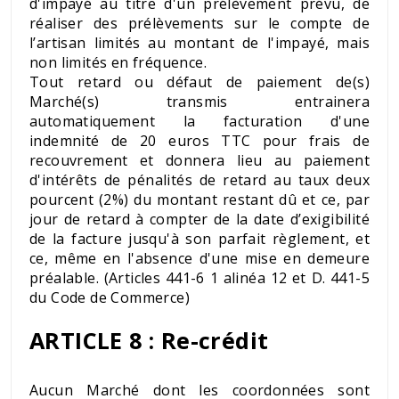
d'impayé au titre d'un prélèvement prévu, de
réaliser des prélèvements sur le compte de
l’artisan limités au montant de l'impayé, mais
non limités en fréquence.
Tout retard ou défaut de paiement de(s)
Marché(s) transmis entrainera
automatiquement la facturation d'une
indemnité de 20 euros TTC pour frais de
recouvrement et donnera lieu au paiement
d'intérêts de pénalités de retard au taux deux
pourcent (2%) du montant restant dû et ce, par
jour de retard à compter de la date d’exigibilité
de la facture jusqu'à son parfait règlement, et
ce, même en l'absence d'une mise en demeure
préalable. (Articles 441-6 1 alinéa 12 et D. 441-5
du Code de Commerce)
ARTICLE 8 : Re-crédit
Aucun Marché dont les coordonnées sont